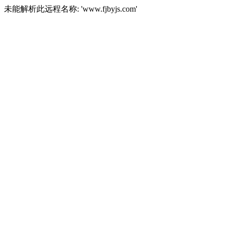
未能解析此远程名称: 'www.fjbyjs.com'